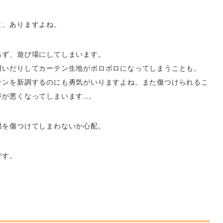
と、ありますよね。
らず、遊び場にしてしまいます。
研いだりしてカーテン生地がボロボロになってしまうことも。
テンを新調するのにも勇気がいりますよね。また傷つけられるこ
ジが悪くなってしまいます…。
猫を傷つけてしまわないか心配。
です。