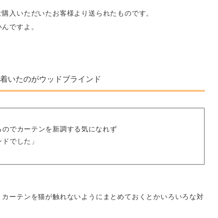
ご購入いただいたお客様より送られたものです。
いんですよ。
着いたのがウッドブラインド
るのでカーテンを新調する気になれず
ンドでした」
、カーテンを猫が触れないようにまとめておくとかいろいろな対