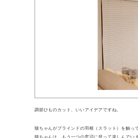
調節ひものカット、いいアイデアですね。
猫ちゃんがブラインドの羽根（スラット）を触っ
猫ちゃんは、もう一つの窓辺に登って楽しんでい