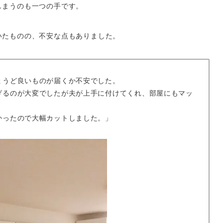
しまうのも一つの手です。
いたものの、不安な点もありました。
ょうど良いものが届くか不安でした。
げるのが大変でしたが
夫が上手に付けてくれ、部屋にもマッ
かったので大幅カットしました。」