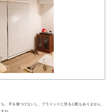
ても、手を傷つけないし、ブラインドに登る心配もありません。
ますね。