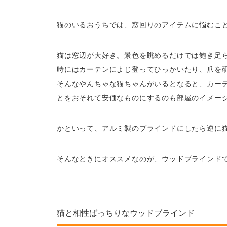
猫のいるおうちでは、窓回りのアイテムに悩むこ
猫は窓辺が大好き。景色を眺めるだけでは飽き足
時にはカーテンによじ登ってひっかいたり、爪を
そんなやんちゃな猫ちゃんがいるとなると、カー
とをおそれて安価なものにするのも部屋のイメー
かといって、アルミ製のブラインドにしたら逆に
そんなときにオススメなのが、ウッドブラインド
猫と相性ばっちりなウッドブラインド