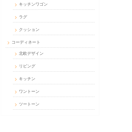
キッチンワゴン
ラグ
クッション
コーディネート
北欧デザイン
リビング
キッチン
ワントーン
ツートーン