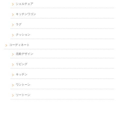
シェルチェア
キッチンワゴン
ラグ
クッション
コーディネート
北欧デザイン
リビング
キッチン
ワントーン
ツートーン