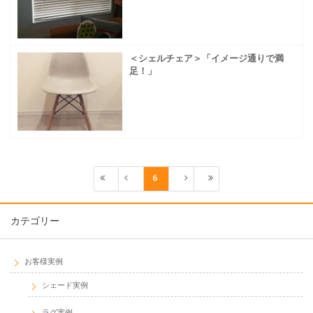
＜シェルチェア＞「イメージ通りで満
足！」
6
カテゴリー
お客様実例
シェード実例
ラグ実例