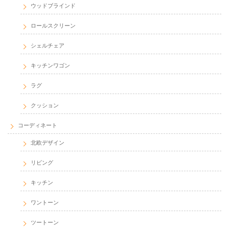
ウッドブラインド
ロールスクリーン
シェルチェア
キッチンワゴン
ラグ
クッション
コーディネート
北欧デザイン
リビング
キッチン
ワントーン
ツートーン