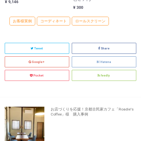
¥ 9,146
¥ 300
お客様実例
コーディネート
ロールスクリーン
Tweet
Share
Google+
Hatena
Pocket
feedly
お店づくりを応援！京都古民家カフェ「Roadie's
Coffee」様 購入事例