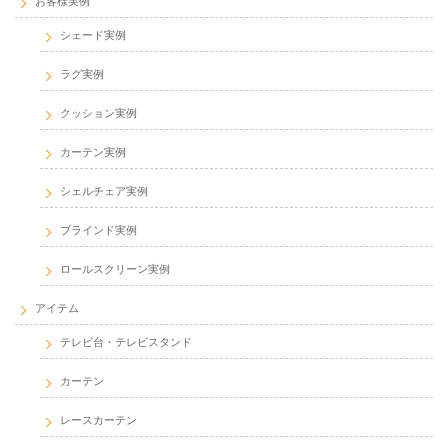
お客様実例
シェード実例
ラグ実例
クッション実例
カーテン実例
シェルチェア実例
ブラインド実例
ロールスクリーン実例
アイテム
テレビ台・テレビスタンド
カーテン
レースカーテン