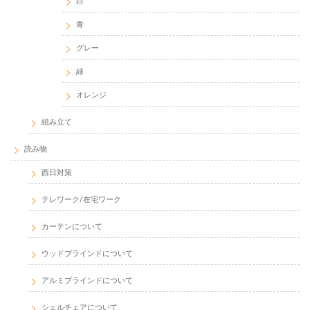
白
青
グレー
緑
オレンジ
組み立て
読み物
西日対策
テレワーク/在宅ワーク
カーテンについて
ウッドブラインドについて
アルミブラインドについて
シェルチェアについて