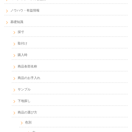
ノウハウ・有益情報
基礎知識
採寸
取付け
購入時
商品各部名称
商品のお手入れ
サンプル
下地探し
商品の選び方
色別