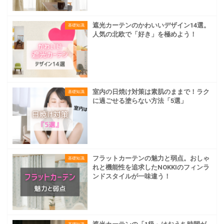
遮光カーテンのかわいいデザイン14選。
基礎知識
人気の北欧で「好き」を極めよう！
室内の日焼け対策は素肌のままで！ラク
基礎知識
に過ごせる塗らない方法「5選」
フラットカーテンの魅力と弱点。おしゃ
基礎知識
れと機能性を追求したNOKKIのフィンラ
ンドスタイルが一味違う！