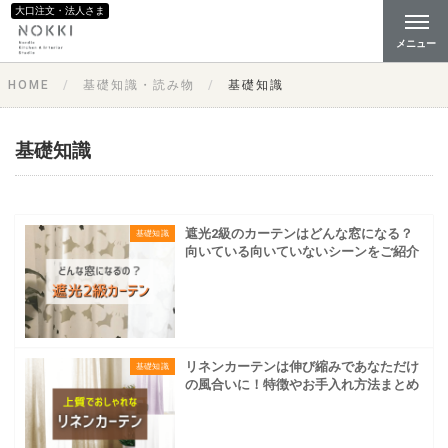
大口注文・法人さま
メニュー
HOME
基礎知識・読み物
基礎知識
基礎知識
遮光2級のカーテンはどんな窓になる？
基礎知識
向いている向いていないシーンをご紹介
リネンカーテンは伸び縮みであなただけ
基礎知識
の風合いに！特徴やお手入れ方法まとめ