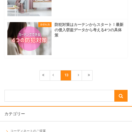
防犯対策はカーテンからスタート！最新
基礎知識
の侵入窃盗データから考える4つの具体
策
13
カテゴリー
コーディネートのご提案