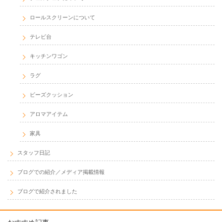
ロールスクリーンについて
テレビ台
キッチンワゴン
ラグ
ビーズクッション
アロマアイテム
家具
スタッフ日記
ブログでの紹介／メディア掲載情報
ブログで紹介されました