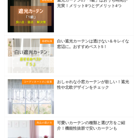
遮光カーテンの「1級」はおうち時間が
基礎知識
充実！メリット8つとデメリット4つ
白い遮光カーテンは透けない＆キレイな
基礎知識
窓辺に。おすすめベスト5！
おしゃれな小窓カーテンが欲しい！遮光
コーディネートのご提案
性や北欧デザインをチェック
可愛いカーテンの種類と選び方をご紹
商品の選び方
介！機能性抜群で安いカーテンも