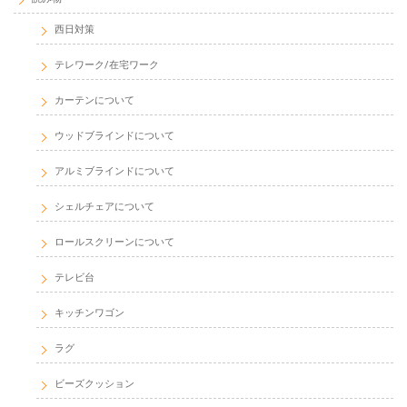
西日対策
テレワーク/在宅ワーク
カーテンについて
ウッドブラインドについて
アルミブラインドについて
シェルチェアについて
ロールスクリーンについて
テレビ台
キッチンワゴン
ラグ
ビーズクッション