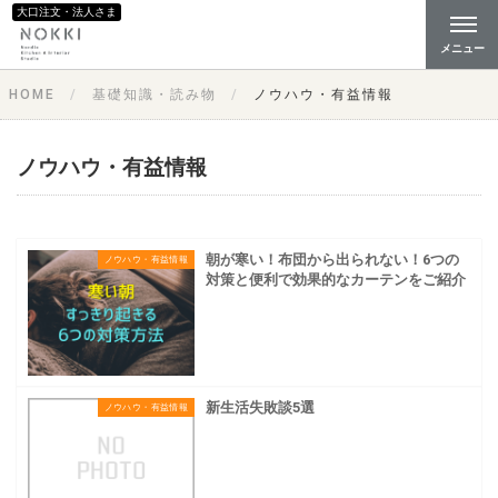
大口注文・法人さま
メニュー
HOME
基礎知識・読み物
ノウハウ・有益情報
ノウハウ・有益情報
朝が寒い！布団から出られない！6つの
ノウハウ・有益情報
対策と便利で効果的なカーテンをご紹介
新生活失敗談5選
ノウハウ・有益情報