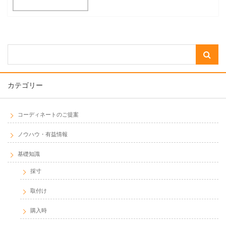
カテゴリー
コーディネートのご提案
ノウハウ・有益情報
基礎知識
採寸
取付け
購入時