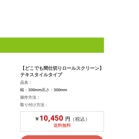
【どこでも間仕切りロールスクリーン】
テキスタイルタイプ
品名：
幅：
300mm
高さ：
300mm
操作方法：
取り付け方法：
10,450
￥
円
（税込）