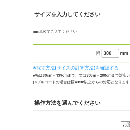
サイズ
を入力してください
mm単位でご入力ください
幅
mm
※採寸方法(サイズの計算方法)を確認する
●幅は30cm～139cmまで、丈は30cm～200cmまで対
(※プルコードの場合は幅40cm以上からの対応となります
操作方法
を選んでください