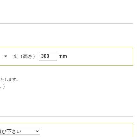
×
丈（高さ）
mm
応いたします。
。)