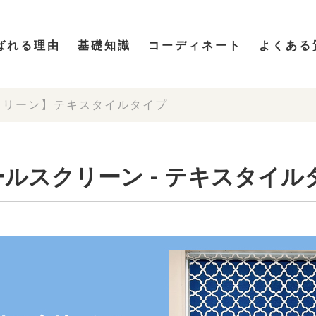
ばれる理由
基礎知識
コーディネート
よくある
クリーン】テキスタイルタイプ
スクリーン - テキスタイルタ