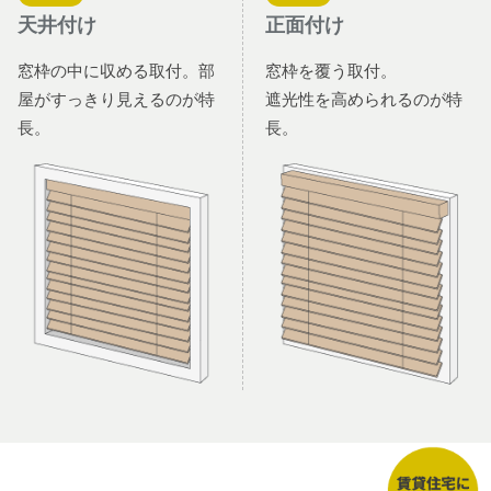
天井付け
正面付け
窓枠の中に収める取付。部
窓枠を覆う取付。
屋がすっきり見えるのが特
遮光性を高められるのが特
長。
長。