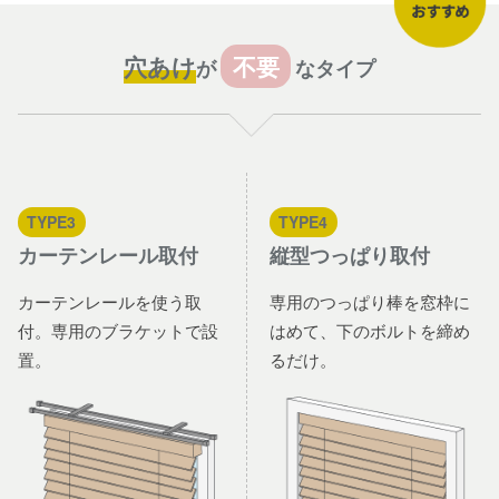
穴あけ
不要
が
なタイプ
TYPE3
TYPE4
カーテンレール取付
縦型つっぱり取付
カーテンレールを使う取
専用のつっぱり棒を窓枠に
付。専用のブラケットで設
はめて、下のボルトを締め
置。
るだけ。