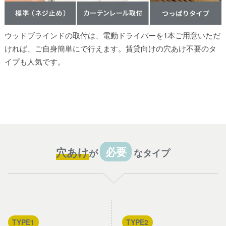
ウッドブラインドの取付は、電動ドライバーを1本ご用意いただ
ければ、ご自身簡単にで行えます。賃貸向けの穴あけ不要のタ
イプも人気です。
穴あけ
必要
が
なタイプ
TYPE1
TYPE2