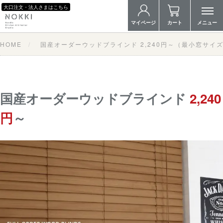
大口注文・法人さまはこちら
マイページ
カート
メニュー
HOME
国産オーダーウッドブラインド 2,240円～（最小窓サイ
国産オーダーウッドブラインド
2,240
円
～