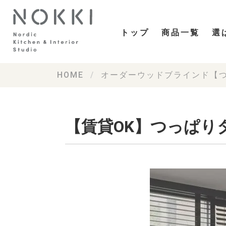
トップ
商品一覧
選
HOME
オーダーウッドブラインド【
【賃貸OK】つっぱり