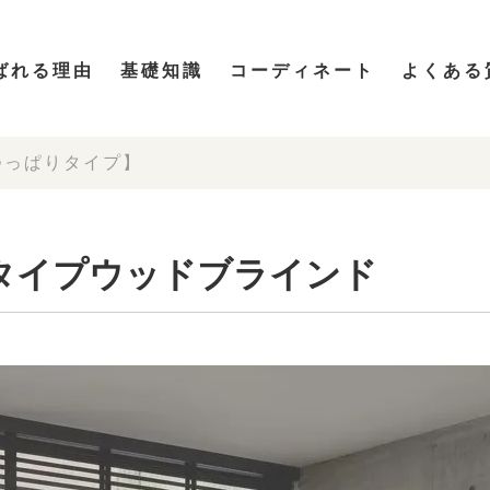
ばれる理由
基礎知識
コーディネート
よくある
つっぱりタイプ】
タイプウッドブラインド