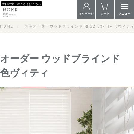
大口注文・法人さまはこちら
マイページ
カート
メニュー
HOME
国産オーダーウッドブラインド 激安2,037円～【ヴィテ
オーダー ウッドブラインド
色ヴィティ