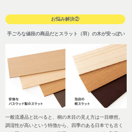
お悩み解決②
手ごろな値段の商品だとスラット（羽）の木が安っぽい
一般流通品と比べると、桐の木目の見え方は一目瞭然。
調湿性が高いという特徴から、四季のある日本でも古く