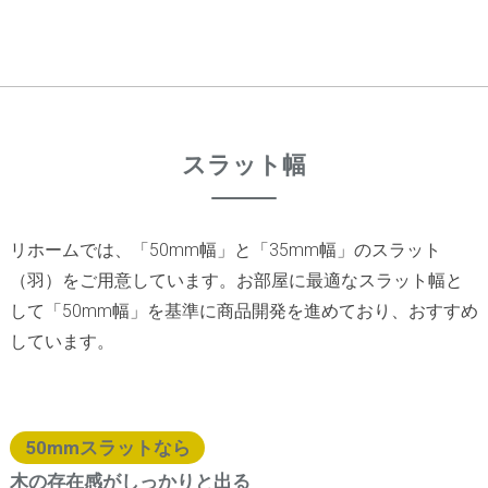
スラット幅
リホームでは、「50mm幅」と「35mm幅」のスラット
（羽）をご用意しています。お部屋に最適なスラット幅と
して「50mm幅」を基準に商品開発を進めており、おすすめ
しています。
50mmスラットなら
木の存在感がしっかりと出る