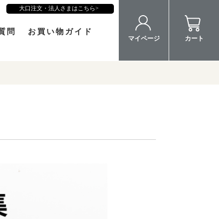
大口注文・法人さまはこちら
質問
お買い物ガイド
マイページ
カート