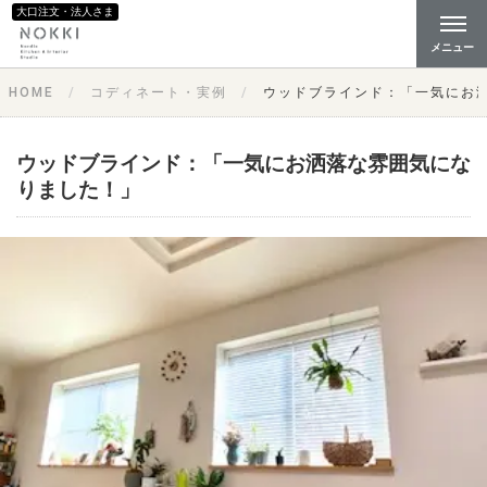
大口注文・法人さま
メニュー
HOME
コディネート・実例
ウッドブラインド：「一気にお
ウッドブラインド：「一気にお洒落な雰囲気にな
りました！」