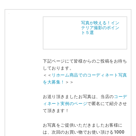
写真が映える！イン
テリア撮影のポイン
ト５選
下記ページにて皆様からのご投稿をお待ち
しております。
＜＜
リホーム商品でのコーディネート写真
を大募集！
＞＞
お送り頂きましたお写真は、当店の
コーデ
ィネート実例のページ
で匿名にて紹介させ
て頂きます！
お写真をご提供いただきましたお客様に
は、次回のお買い物でお使い頂ける1000