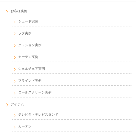
お客様実例
シェード実例
ラグ実例
クッション実例
カーテン実例
シェルチェア実例
ブラインド実例
ロールスクリーン実例
アイテム
テレビ台・テレビスタンド
カーテン