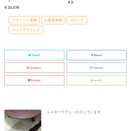
¥ 0
¥ 23,474
ブラインド実例
お客様実例
リビング
ウッドブラインド
Tweet
Share
Google+
Hatena
Pocket
feedly
シャギーラグ-しっかりしています