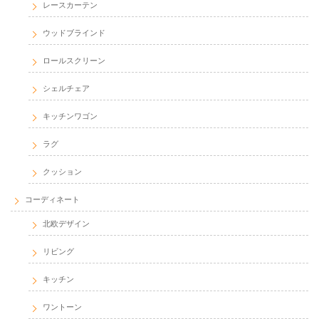
レースカーテン
ウッドブラインド
ロールスクリーン
シェルチェア
キッチンワゴン
ラグ
クッション
コーディネート
北欧デザイン
リビング
キッチン
ワントーン