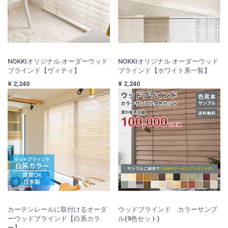
NOKKIオリジナル オーダーウッド
NOKKIオリジナル オーダーウッド
ブラインド【ヴィティ】
ブラインド【ホワイト系一覧】
¥ 2,240
¥ 2,240
カーテンレールに取付けるオーダ
ウッドブラインド カラーサンプ
ーウッドブラインド【白系カラ
ル(9色セット)
ー】