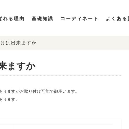
ばれる理由
基礎知識
コーディネート
よくある
つけは出来ますか
来ますか
ありますがお取り付け可能で御座います。
あります。