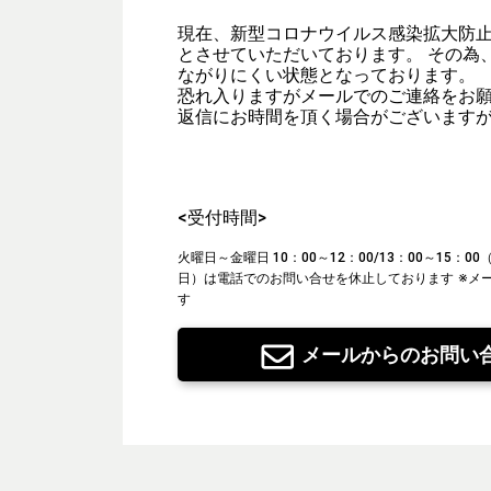
現在、新型コロナウイルス感染拡大防
とさせていただいております。 その為
ながりにくい状態となっております。
恐れ入りますがメールでのご連絡をお
返信にお時間を頂く場合がございます
<受付時間>
火曜日～金曜日 10：00～12：00/13：00～15：
日）は電話でのお問い合せを休止しております
※メ
す
メールからのお問い