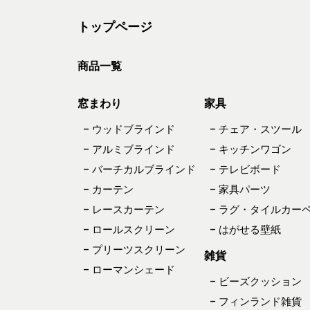
トップページ
商品一覧
窓まわり
家具
– ウッドブラインド
– チェア・スツール
– アルミブラインド
– キッチンワゴン
– バーチカルブラインド
– テレビボード
– カーテン
– 家具パーツ
– レースカーテン
– ラグ・タイルカー
– ロールスクリーン
– はがせる壁紙
– プリーツスクリーン
雑貨
– ローマンシェード
– ビーズクッション
– フィンランド雑貨