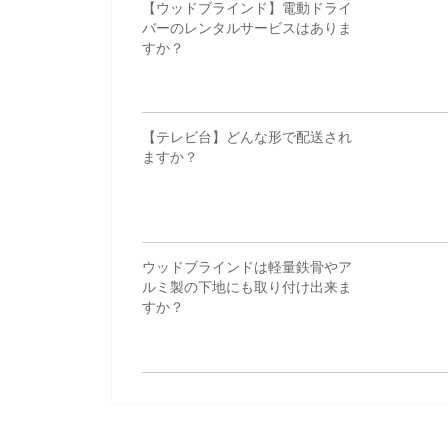
【ウッドブラインド】電動ドライ
バーのレンタルサービスはありま
すか？
【テレビ台】どんな形で配送され
ますか？
ウッドブラインドは軽量鉄骨やア
ルミ製の下地にも取り付け出来ま
すか？