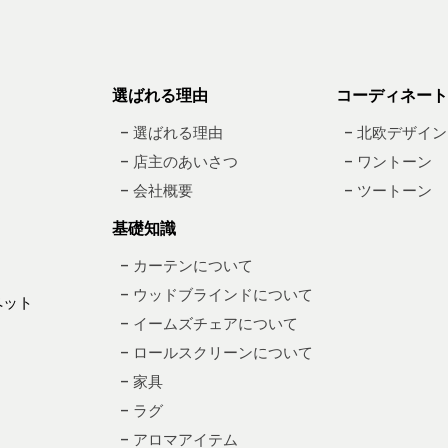
選ばれる理由
コーディネート
– 選ばれる理由
– 北欧デザイン
– 店主のあいさつ
– ワントーン
– 会社概要
– ツートーン
基礎知識
– カーテンについて
– ウッドブラインドについて
ペット
– イームズチェアについて
– ロールスクリーンについて
– 家具
– ラグ
– アロマアイテム