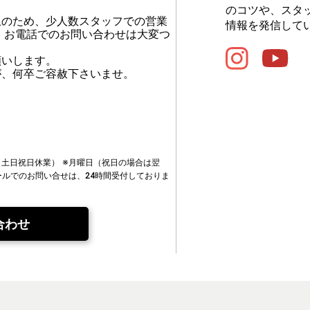
のコツや、スタ
止のため、少人数スタッフでの営業
情報を発信して
、お電話でのお問い合わせは大変つ
願いします。
が、何卒ご容赦下さいませ。
00（土日祝日休業）
※月曜日（祝日の場合は翌
ールでのお問い合せは、24時間受付しておりま
合わせ