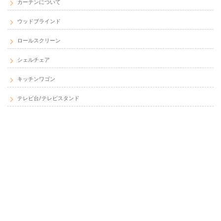
カーテンについて
ウッドブラインド
ロールスクリーン
シェルチェア
キッチンワゴン
テレビ台/テレビスタンド