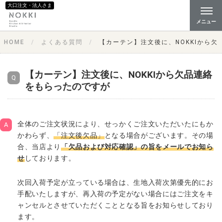
大口注文・法人さま
メニュー
HOME
よくある質問
【カーテン】注文後に、NOKKIから
【カーテン】注文後に、NOKKIから欠品連絡
をもらったのですが
全体のご注文状況により、せっかくご注文いただいたにもか
かわらず、
「注文後欠品」
となる場合がございます。その場
合、当店より
「欠品および対応確認」の旨をメールでお知ら
せ
しております。
次回入荷予定が立っている場合は、生地入荷次第優先的にお
手配いたしますが、再入荷の予定がない場合にはご注文をキ
ャンセルとさせていただくこととなる旨をお知らせしており
ます。