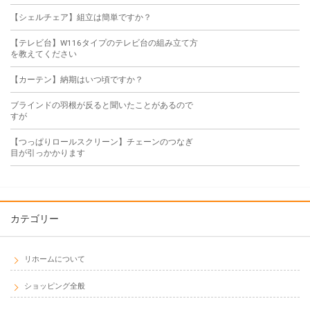
【シェルチェア】組立は簡単ですか？
【テレビ台】W116タイプのテレビ台の組み立て方
を教えてください
【カーテン】納期はいつ頃ですか？
ブラインドの羽根が反ると聞いたことがあるので
すが
【つっぱりロールスクリーン】チェーンのつなぎ
目が引っかかります
カテゴリー
リホームについて
ショッピング全般