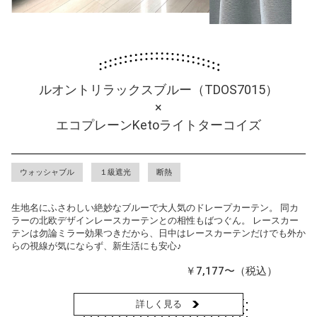
ルオントリラックスブルー（TDOS7015）
×
エコプレーンKetoライトターコイズ
ウォッシャブル
１級遮光
断熱
生地名にふさわしい絶妙なブルーで大人気のドレープカーテン。 同カ
ラーの北欧デザインレースカーテンとの相性もばつぐん。 レースカー
テンは勿論ミラー効果つきだから、日中はレースカーテンだけでも外か
らの視線が気にならず、新生活にも安心♪
￥7,177〜（税込）
詳しく見る