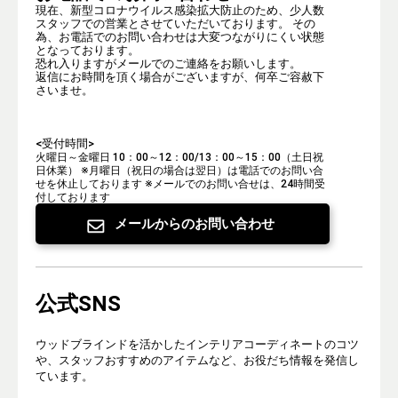
現在、新型コロナウイルス感染拡大防止のため、少人数
スタッフでの営業とさせていただいております。 その
為、お電話でのお問い合わせは大変つながりにくい状態
となっております。
恐れ入りますがメールでのご連絡をお願いします。
返信にお時間を頂く場合がございますが、何卒ご容赦下
さいませ。
<受付時間>
火曜日～金曜日 10：00～12：00/13：00～15：00（土日祝
日休業）
※月曜日（祝日の場合は翌日）は電話でのお問い合
せを休止しております
※メールでのお問い合せは、24時間受
付しております
メールからのお問い合わせ
公式SNS
ウッドブラインドを活かしたインテリアコーディネートのコツ
や、スタッフおすすめのアイテムなど、お役だち情報を発信し
ています。