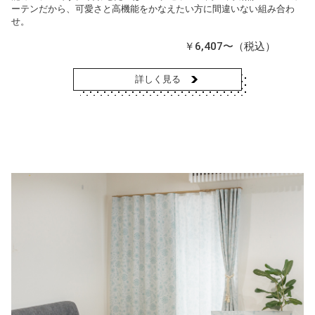
ーテンだから、可愛さと高機能をかなえたい方に間違いない組み合わ
せ。
￥6,407〜（税込）
詳しく見る