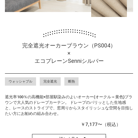
完全遮光オーカーブラウン（PS004）
×
エコプレーンSenniシルバー
ウォッシャブル
完全遮光
断熱
遮光率100％の高機能×部屋馴染みのよいオーカー(オークル＝黄色)ブラ
ウンで大人気のドレープカーテン。 ドレープのパリッとした生地感
と、レースのストライプで、窓周りからスタイリッシュな空間を目指し
たい方にお勧めの組み合わせ。
￥7,177〜（税込）