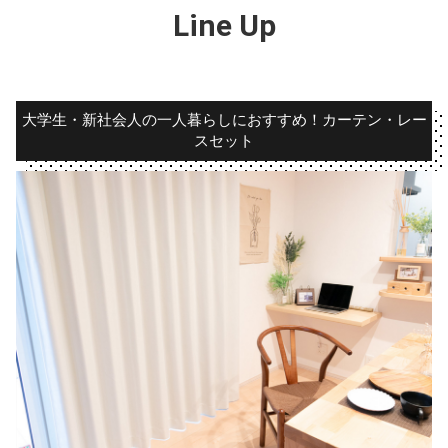
Line Up
大学生・新社会人の一人暮らしにおすすめ！カーテン・レー
スセット