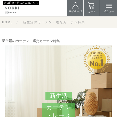
大口注文・法人さまはこちら
マイページ
カート
メニュー
HOME
新生活のカーテン・遮光カーテン特集
新生活のカーテン・遮光カーテン特集
新生活
カーテン
・レース