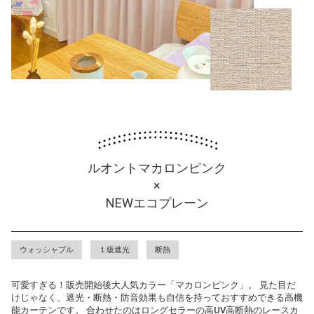
ルオントマカロンピンク
×
NEWエコプレーン
ウォッシャブル
１級遮光
断熱
可愛すぎる！販売開始後大人気カラー「マカロンピンク」。 見た目だ
けじゃなく、遮光・断熱・防音効果も自信を持っておすすめできる高機
能カーテンです。 合わせたのはロングセラーの高UV高断熱のレースカ