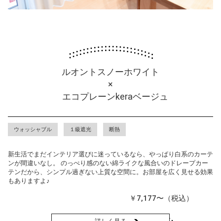
ルオントスノーホワイト
×
エコプレーンkeraベージュ
ウォッシャブル
１級遮光
断熱
新生活でまだインテリア選びに迷っているなら、やっぱり白系のカーテ
ンが間違いなし。 のっぺり感のない綿ライクな風合いのドレープカー
テンだから、シンプル過ぎない上質な空間に。お部屋を広く見せる効果
もありますよ♪
￥7,177〜（税込）