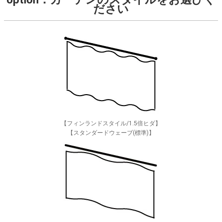
ださい
【フィンランドスタイル/1.5倍ヒダ】
【スタンダードウェーブ(標準)】