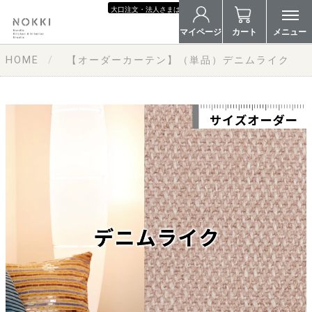
大口注文・法人さまはこちら
マイページ
カート
メニュー
詳細はこちら
HOME
【オーダーカーテン】（単品）デニムライク