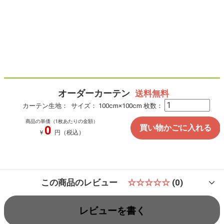
オーダーカーテン
カーテン生地：
サイズ：
100
cm
×
100
cm
枚数：
商品の単価（1枚あたりの金額）
0
￥
円（税込）
この商品のレビュー
☆☆☆☆☆
(0)
レビューを書く