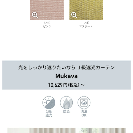
レポ
レポ
ピンク
マスタード