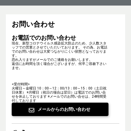
お問い合わせ
お電話でのお問い合わせ
現在、新型コロナウイルス感染拡大防止のため、少人数スタ
ッフでの営業とさせていただいております。 その為、お電話
でのお問い合わせは大変つながりにくい状態となっておりま
す。
恐れ入りますがメールでのご連絡をお願いします。
返信にお時間を頂く場合がございますが、何卒ご容赦下さい
ませ。
<受付時間>
火曜日～金曜日 10：00～12：00/13：00～15：00（土日祝
日休業）
※月曜日（祝日の場合は翌日）は電話でのお問い合
せを休止しております
※メールでのお問い合せは、24時間受
付しております
メールからのお問い合わせ