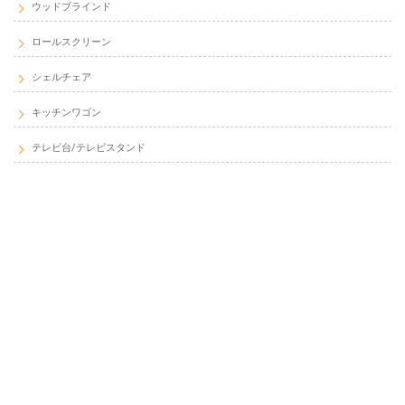
ウッドブラインド
ロールスクリーン
シェルチェア
キッチンワゴン
テレビ台/テレビスタンド