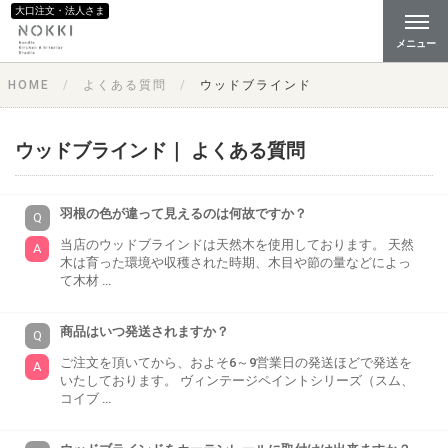
大口注文・法人さま
メニュー
HOME
よくある質問
ウッドブラインド
ウッドブラインド｜ よくある質問
羽根の色が違って見えるのは何故ですか？
当店のウッドブラインドは天然木を使用しております。 天然
木は育った環境や収穫された時期、木目や節の量などによっ
て木材 …
商品はいつ発送されますか？
ご注文を頂いてから、およそ6～9営業日の発送ほどで発送を
いたしております。 ヴィンテージペイントシリーズ（スム、
コイブ …