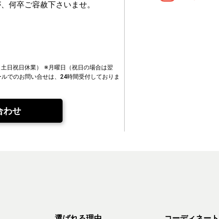
が、何卒ご容赦下さいませ。
00（土日祝日休業）
※月曜日（祝日の場合は翌
ールでのお問い合せは、24時間受付しておりま
合わせ
選ばれる理由
コーディネート