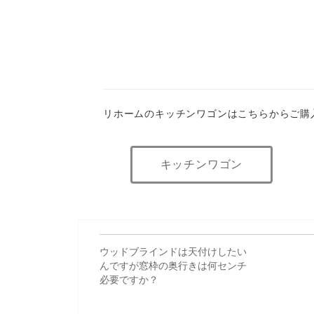
リホームのキッチンワゴンはこちらからご購
キッチンワゴン
ウッドブラインドは天付けしたい
んですが窓枠の奥行きは何センチ
必要ですか？