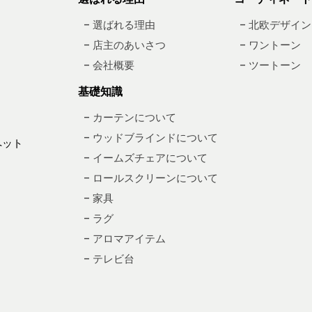
– 選ばれる理由
– 北欧デザイン
– 店主のあいさつ
– ワントーン
– 会社概要
– ツートーン
基礎知識
– カーテンについて
– ウッドブラインドについて
ペット
– イームズチェアについて
– ロールスクリーンについて
– 家具
– ラグ
– アロマアイテム
– テレビ台