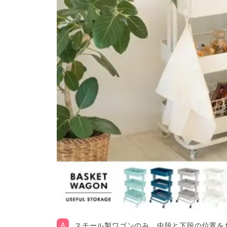
スチール製ワゴンのみ、中段と下段の位置を