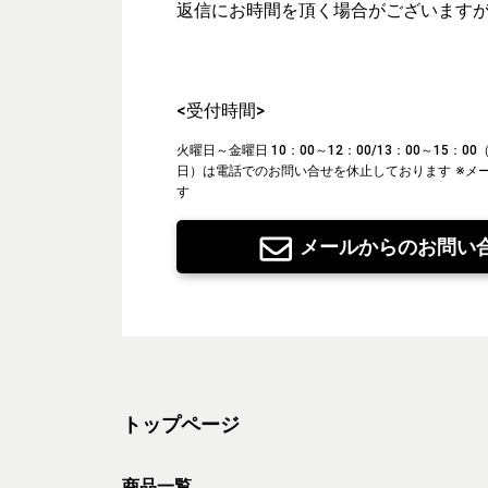
返信にお時間を頂く場合がございます
<受付時間>
火曜日～金曜日 10：00～12：00/13：00～15：
日）は電話でのお問い合せを休止しております
※メ
す
メールからのお問い
トップページ
商品一覧