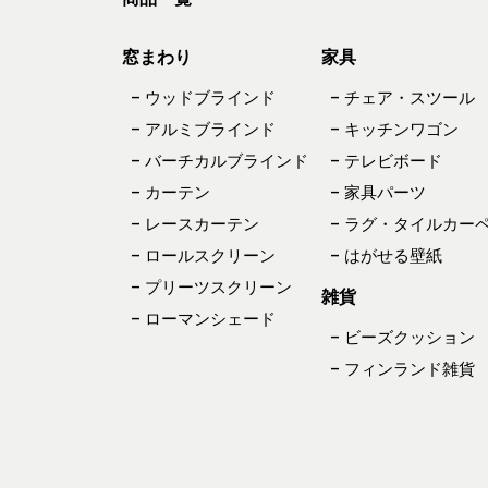
窓まわり
家具
– ウッドブラインド
– チェア・スツール
– アルミブラインド
– キッチンワゴン
– バーチカルブラインド
– テレビボード
– カーテン
– 家具パーツ
– レースカーテン
– ラグ・タイルカー
– ロールスクリーン
– はがせる壁紙
– プリーツスクリーン
雑貨
– ローマンシェード
– ビーズクッション
– フィンランド雑貨