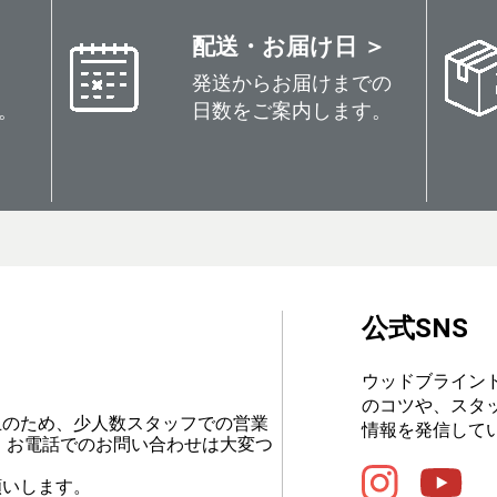
配送・お届け日 ＞
発送からお届けまでの
。
日数をご案内します。
公式SNS
ウッドブライン
のコツや、スタ
止のため、少人数スタッフでの営業
情報を発信して
、お電話でのお問い合わせは大変つ
願いします。