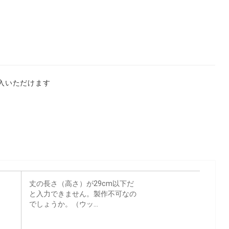
入いただけます
丈の長さ（高さ）が29cm以下だ
と入力できません。製作不可なの
でしょうか。（ウッ...