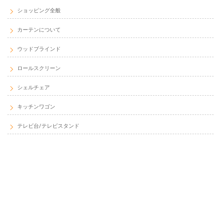
ショッピング全般
カーテンについて
ウッドブラインド
ロールスクリーン
シェルチェア
キッチンワゴン
テレビ台/テレビスタンド