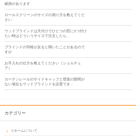
破損があります
ロールスクリーンのサイズの測り方を教えてくだ
さい
ウッドブラインドは天付けでひとつの窓に2つ付け
たい時はどういうサイズで注文したら...
ブラインドの羽根が反ると聞いたことがあるので
すが
お手入れの仕方を教えてください（シェルチェ
ア）
カーテンレールのサイドキャップと壁面の隙間が
ない場合もウッドブラインドを設置でき...
カテゴリー
リホームについて