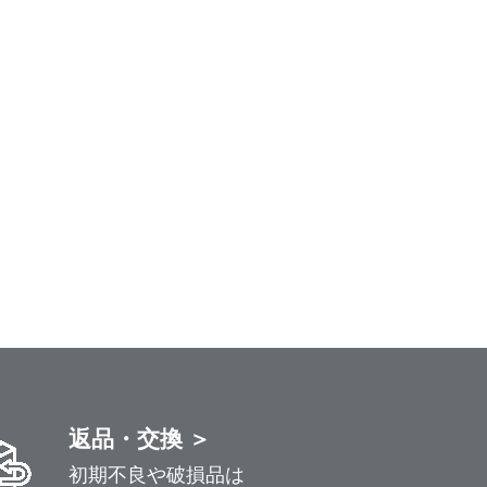
返品・交換 ＞
初期不良や破損品は