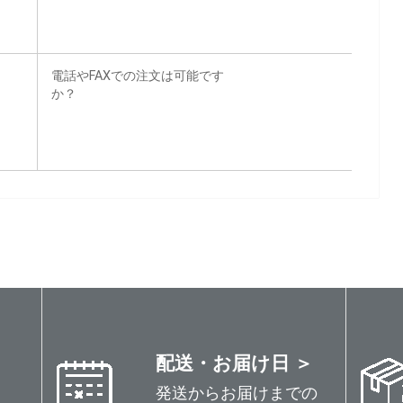
電話やFAXでの注文は可能です
か？
配送・お届け日 ＞
発送からお届けまでの