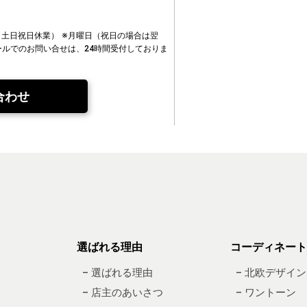
00（土日祝日休業）
※月曜日（祝日の場合は翌
ールでのお問い合せは、24時間受付しておりま
合わせ
選ばれる理由
コーディネート
– 選ばれる理由
– 北欧デザイン
– 店主のあいさつ
– ワントーン