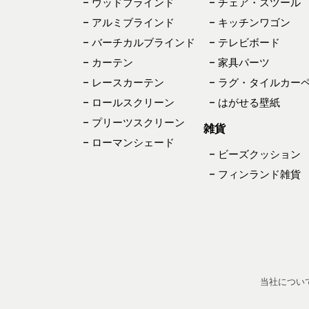
– ウッドブラインド
– チェア・スツール
– アルミブラインド
– キッチンワゴン
– バーチカルブラインド
– テレビボード
– カーテン
– 家具パーツ
– レースカーテン
– ラグ・タイルカー
– ロールスクリーン
– はがせる壁紙
– プリーツスクリーン
雑貨
– ローマンシェード
– ビーズクッション
– フィンランド雑貨
当社につい