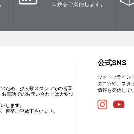
。
日数をご案内します。
公式SNS
ウッドブライン
のコツや、スタ
止のため、少人数スタッフでの営業
情報を発信して
、お電話でのお問い合わせは大変つ
願いします。
が、何卒ご容赦下さいませ。