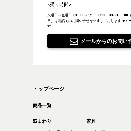
<受付時間>
火曜日～金曜日 10：00～12：00/13：00～15：
日）は電話でのお問い合せを休止しております
※メ
す
メールからのお問い
トップページ
商品一覧
窓まわり
家具