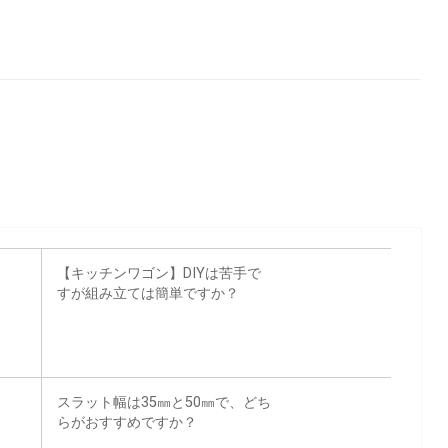
【キッチンワゴン】DIYは苦手で
すが組み立ては簡単ですか？
スラット幅は35㎜と50㎜で、どち
らがおすすめですか？