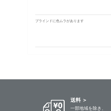
ブラインドに色ムラがあります
送料 ＞
一部地域を除き、