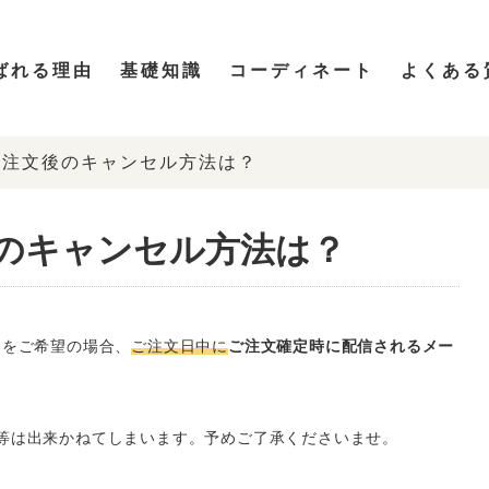
ばれる理由
基礎知識
コーディネート
よくある
】注文後のキャンセル方法は？
のキャンセル方法は？
更をご希望の場合、
ご注文日中に
ご注文確定時に配信されるメー
等は出来かねてしまいます。予めご了承くださいませ。