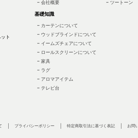
– 会社概要
– ツートーン
基礎知識
– カーテンについて
– ウッドブラインドについて
ペット
– イームズチェアについて
– ロールスクリーンについて
– 家具
– ラグ
– アロマアイテム
– テレビ台
て
プライバシーポリシー
特定商取引法に基づく表記
お問