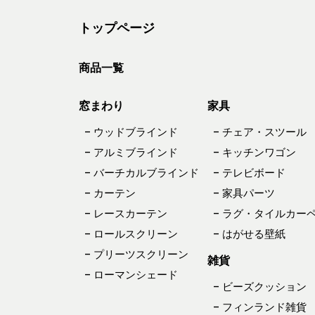
トップページ
商品一覧
窓まわり
家具
– ウッドブラインド
– チェア・スツール
– アルミブラインド
– キッチンワゴン
– バーチカルブラインド
– テレビボード
– カーテン
– 家具パーツ
– レースカーテン
– ラグ・タイルカー
– ロールスクリーン
– はがせる壁紙
– プリーツスクリーン
雑貨
– ローマンシェード
– ビーズクッション
– フィンランド雑貨