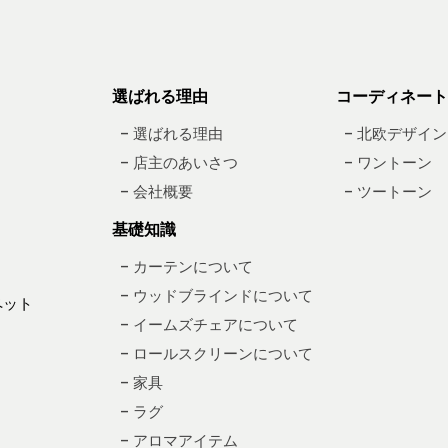
選ばれる理由
コーディネート
– 選ばれる理由
– 北欧デザイン
– 店主のあいさつ
– ワントーン
– 会社概要
– ツートーン
基礎知識
– カーテンについて
– ウッドブラインドについて
ペット
– イームズチェアについて
– ロールスクリーンについて
– 家具
– ラグ
– アロマアイテム