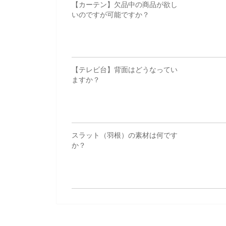
【カーテン】欠品中の商品が欲し
いのですが可能ですか？
【テレビ台】背面はどうなってい
ますか？
スラット（羽根）の素材は何です
か？