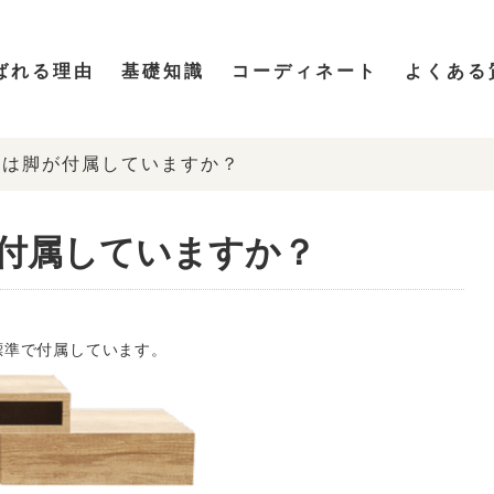
ばれる理由
基礎知識
コーディネート
よくある
には脚が付属していますか？
付属していますか？
標準で付属してい
ます。