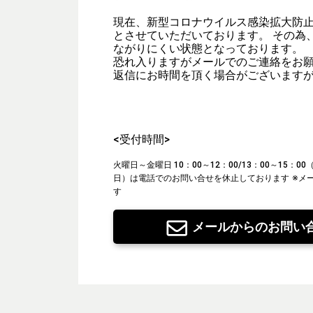
現在、新型コロナウイルス感染拡大防
とさせていただいております。 その為
ながりにくい状態となっております。
恐れ入りますがメールでのご連絡をお
返信にお時間を頂く場合がございます
<受付時間>
火曜日～金曜日 10：00～12：00/13：00～15：
日）は電話でのお問い合せを休止しております
※メ
す
メールからのお問い