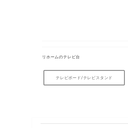
リホームのテレビ台
テレビボード/テレビスタンド