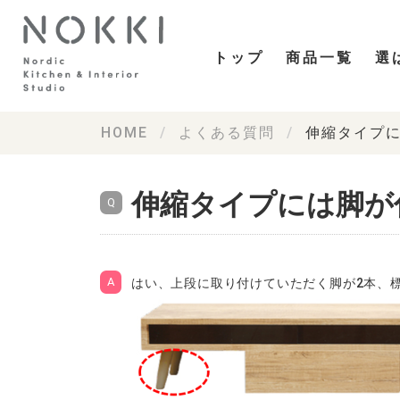
トップ
商品一覧
選
HOME
よくある質問
伸縮タイプ
伸縮タイプには脚が
はい、上段に取り付けていただく脚が2本、