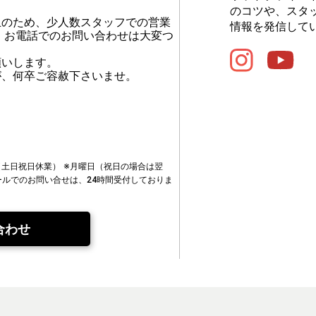
のコツや、スタ
止のため、少人数スタッフでの営業
情報を発信して
、お電話でのお問い合わせは大変つ
願いします。
が、何卒ご容赦下さいませ。
00（土日祝日休業）
※月曜日（祝日の場合は翌
ールでのお問い合せは、24時間受付しておりま
合わせ