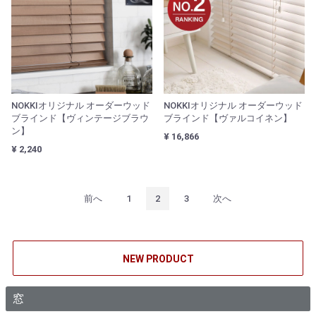
NOKKIオリジナル オーダーウッド
NOKKIオリジナル オーダーウッド
ブラインド【ヴィンテージブラウ
ブラインド【ヴァルコイネン】
ン】
¥ 16,866
¥ 2,240
前へ
1
2
3
次へ
NEW PRODUCT
窓