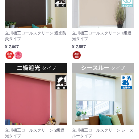
立川機工ロールスクリーン 遮光防
立川機工ロールスクリーン 1級遮
炎タイプ
光タイプ
¥ 7,007
¥ 7,557
立川機工ロールスクリーン 2級遮
立川機工ロールスクリーン シース
光タイプ
ルータイプ