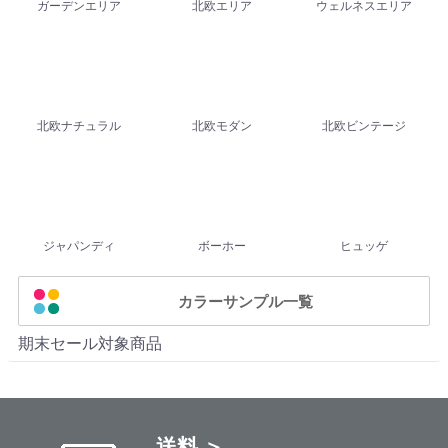
ガーデンエリア
北欧エリア
ウェルネスエリア
北欧ナチュラル
北欧モダン
北欧ビンテージ
ジャパンディ
ボーホー
ヒュッゲ
カラーサンプル一覧
期末セール対象商品
送料 ＞