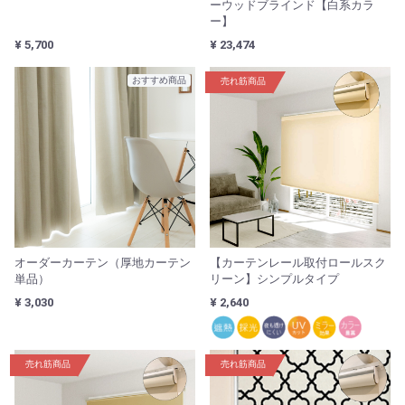
ーウッドブラインド【白系カラ
ー】
¥ 5,700
¥ 23,474
おすすめ商品
売れ筋商品
オーダーカーテン（厚地カーテン
【カーテンレール取付ロールスク
単品）
リーン】シンプルタイプ
¥ 3,030
¥ 2,640
売れ筋商品
売れ筋商品