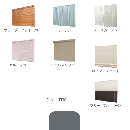
ウッドブラインド（木製）
カーテン
レースカーテン
アルミブラインド
ロールスクリーン
ローマンシェード
FUNロール [NOKKI]
FIRSTAGE [立川機工]
プリーツスクリーン