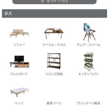
床・壁
のすべて見る
家具
ソファー
テーブル・デスク
チェア・スツール
テレビボード
リビング収納
キッチンワゴン
ベッド
家具パーツ
ヴィンテージ家具