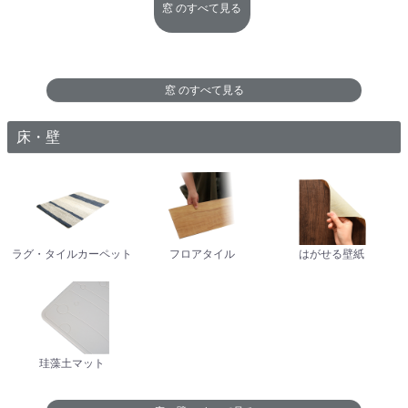
窓
のすべて見る
窓
のすべて見る
床・壁
ラグ・タイルカーペット
フロアタイル
はがせる壁紙
珪藻土マット