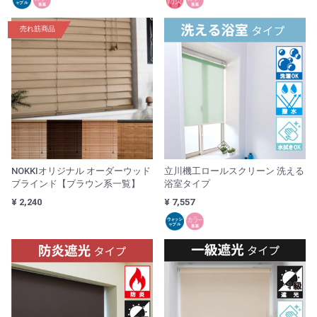
売れ筋商品
NOKKIオリジナル オーダーウッド
立川機工ロールスクリーン 洗える
ブラインド【ブラウン系一覧】
浴室タイプ
¥ 2,240
¥ 7,557