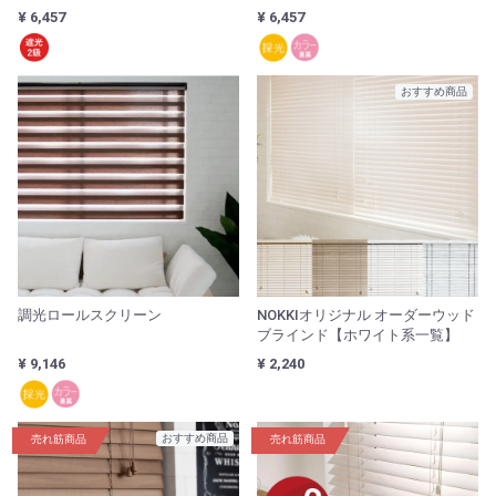
¥ 6,457
¥ 6,457
おすすめ商品
調光ロールスクリーン
NOKKIオリジナル オーダーウッド
ブラインド【ホワイト系一覧】
¥ 9,146
¥ 2,240
おすすめ商品
売れ筋商品
売れ筋商品