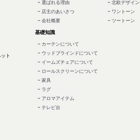
– 選ばれる理由
– 北欧デザイン
– 店主のあいさつ
– ワントーン
– 会社概要
– ツートーン
基礎知識
– カーテンについて
– ウッドブラインドについて
ペット
– イームズチェアについて
– ロールスクリーンについて
– 家具
– ラグ
– アロマアイテム
– テレビ台