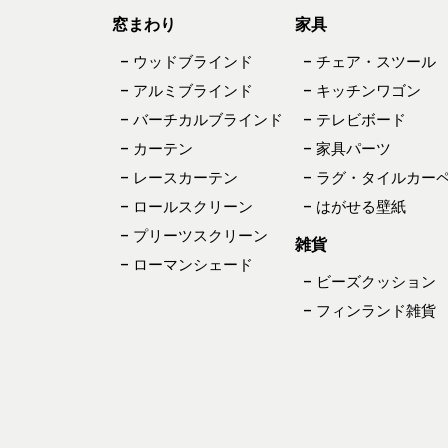
窓まわり
家具
– ウッドブラインド
– チェア・スツール
– アルミブラインド
– キッチンワゴン
– バーチカルブラインド
– テレビボード
– カーテン
– 家具パーツ
– レースカーテン
– ラグ・タイルカー
– ロールスクリーン
– はがせる壁紙
– プリーツスクリーン
雑貨
– ローマンシェード
– ビーズクッション
– フィンランド雑貨