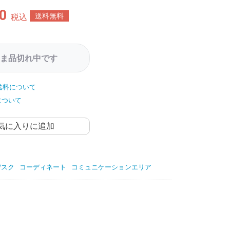
0
送料無料
税込
ま品切れ中です
送料について
について
気に入りに追加
デスク
コーディネート
コミュニケーションエリア