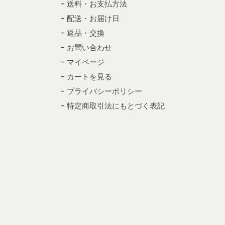
– 送料・お支払方法
– 配送・お届け日
– 返品・交換
– お問い合わせ
– マイページ
– カートを見る
– プライバシーポリシー
– 特定商取引法にもとづく表記