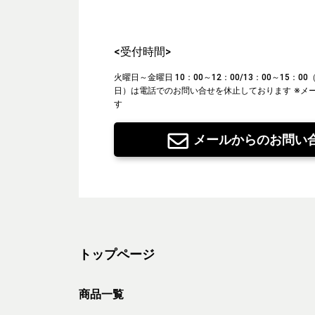
<受付時間>
火曜日～金曜日 10：00～12：00/13：00～15：
日）は電話でのお問い合せを休止しております
※メ
す
メールからのお問い
トップページ
商品一覧