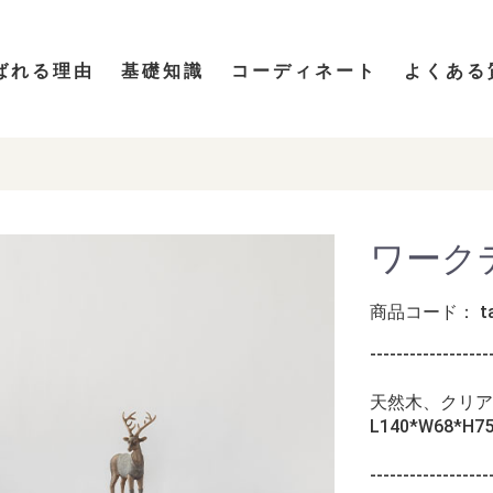
ばれる理由
基礎知識
コーディネート
よくある
ワークデ
商品コード：
t
------------------
天然木、クリア
L140*W68*H7
------------------