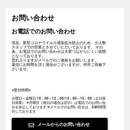
お問い合わせ
お電話でのお問い合わせ
現在、新型コロナウイルス感染拡大防止のため、少人数
スタッフでの営業とさせていただいております。 その
為、お電話でのお問い合わせは大変つながりにくい状態
となっております。
恐れ入りますがメールでのご連絡をお願いします。
返信にお時間を頂く場合がございますが、何卒ご容赦下
さいませ。
<受付時間>
火曜日～金曜日 10：00～12：00/13：00～15：00（土日祝
日休業）
※月曜日（祝日の場合は翌日）は電話でのお問い合
せを休止しております
※メールでのお問い合せは、24時間受
付しております
メールからのお問い合わせ