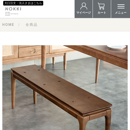
大口注文・法人さまはこちら
マイページ
カート
メニュー
HOME
全商品