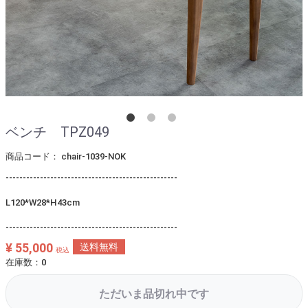
ベンチ TPZ049
商品コード：
chair-1039-NOK
--------------------------------------------------
L120*W28*H43cm
--------------------------------------------------
¥ 55,000
送料無料
税込
在庫数：0
ただいま品切れ中です