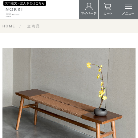
大口注文・法人さまはこちら
マイページ
カート
メニュー
HOME
全商品