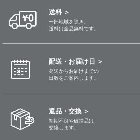
送料 ＞
一部地域を除き、
送料は全品無料です。
配送・お届け日 ＞
発送からお届けまでの
日数をご案内します。
返品・交換 ＞
初期不良や破損品は
交換します。