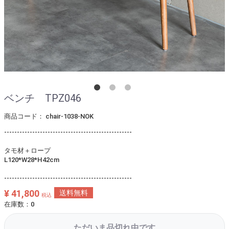
ベンチ TPZ046
商品コード：
chair-1038-NOK
--------------------------------------------------
タモ材＋ロープ
L120*W28*H42cm
--------------------------------------------------
¥ 41,800
送料無料
税込
在庫数：0
ただいま品切れ中です