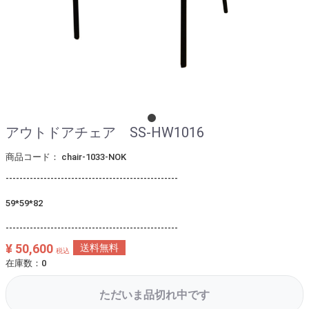
アウトドアチェア SS-HW1016
商品コード：
chair-1033-NOK
--------------------------------------------------
59*59*82
--------------------------------------------------
¥ 50,600
送料無料
税込
在庫数：0
ただいま品切れ中です