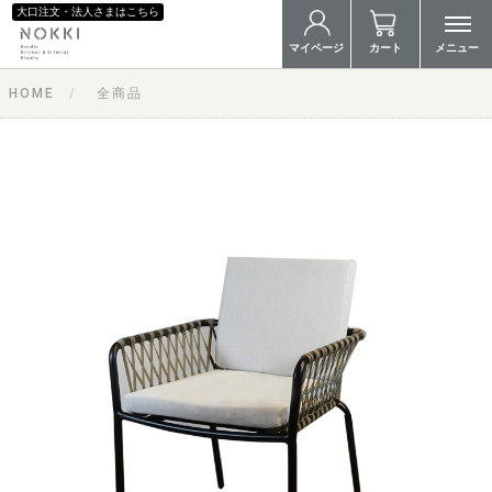
大口注文・法人さまはこちら
マイページ
カート
メニュー
HOME
全商品