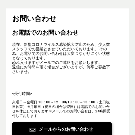
お問い合わせ
お電話でのお問い合わせ
現在、新型コロナウイルス感染拡大防止のため、少人数
スタッフでの営業とさせていただいております。 その
為、お電話でのお問い合わせは大変つながりにくい状態
となっております。
恐れ入りますがメールでのご連絡をお願いします。
返信にお時間を頂く場合がございますが、何卒ご容赦下
さいませ。
<受付時間>
火曜日～金曜日 10：00～12：00/13：00～15：00（土日祝
日休業）
※月曜日（祝日の場合は翌日）は電話でのお問い合
せを休止しております
※メールでのお問い合せは、24時間受
付しております
メールからのお問い合わせ