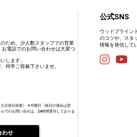
公式SNS
ウッドブライン
のコツや、スタ
止のため、少人数スタッフでの営業
情報を発信して
、お電話でのお問い合わせは大変つ
願いします。
が、何卒ご容赦下さいませ。
00（土日祝日休業）
※月曜日（祝日の場合は翌
ールでのお問い合せは、24時間受付しておりま
合わせ