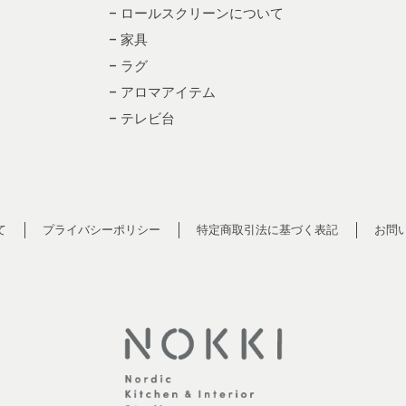
– ロールスクリーンについて
– 家具
– ラグ
– アロマアイテム
– テレビ台
て
プライバシーポリシー
特定商取引法に基づく表記
お問