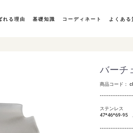
ばれる理由
基礎知識
コーディネート
よくある
バーチェ
商品コード：
c
------------------
ステンレス
47*46*69‐95
------------------