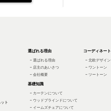
選ばれる理由
コーディネート
– 選ばれる理由
– 北欧デザイン
– 店主のあいさつ
– ワントーン
– 会社概要
– ツートーン
基礎知識
– カーテンについて
– ウッドブラインドについて
ペット
– イームズチェアについて