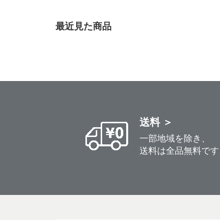
最近見た商品
送料 ＞
一部地域を除き、
送料は全品無料です