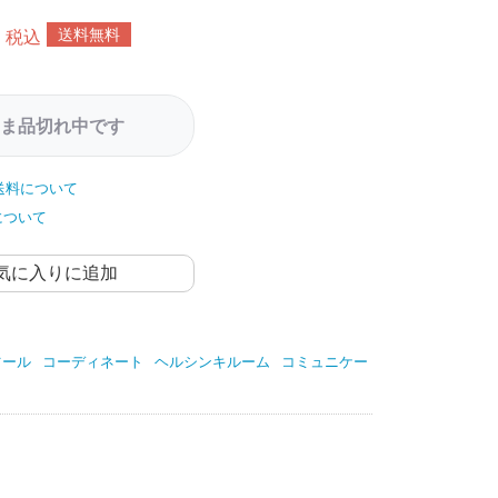
送料無料
税込
ま品切れ中です
送料について
について
気に入りに追加
ツール
コーディネート
ヘルシンキルーム
コミュニケー