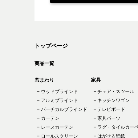
トップページ
商品一覧
窓まわり
家具
– ウッドブラインド
– チェア・スツール
– アルミブラインド
– キッチンワゴン
– バーチカルブラインド
– テレビボード
– カーテン
– 家具パーツ
– レースカーテン
– ラグ・タイルカー
– ロールスクリーン
– はがせる壁紙