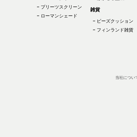
– プリーツスクリーン
雑貨
– ローマンシェード
– ビーズクッション
– フィンランド雑貨
当社につい