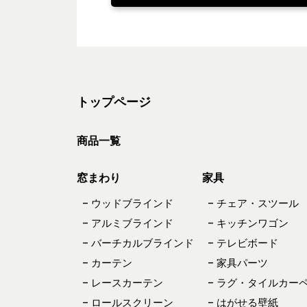
トップページ
商品一覧
窓まわり
家具
– ウッドブラインド
– チェア・スツール
– アルミブラインド
– キッチンワゴン
– バーチカルブラインド
– テレビボード
– カーテン
– 家具パーツ
– レースカーテン
– ラグ・タイルカー
– ロールスクリーン
– はがせる壁紙