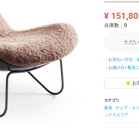
------------------
¥ 151,80
在庫数：0
ただい
お支払い方法・
お届け日 / 配送
お
カテゴリ
家具
チェア・ス
ックスエリア