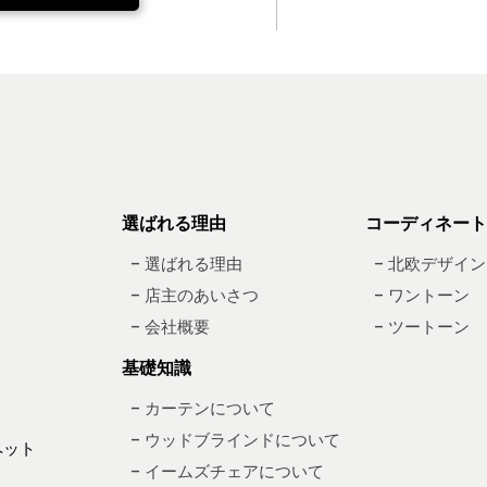
選ばれる理由
コーディネート
– 選ばれる理由
– 北欧デザイン
– 店主のあいさつ
– ワントーン
– 会社概要
– ツートーン
基礎知識
– カーテンについて
– ウッドブラインドについて
ペット
– イームズチェアについて