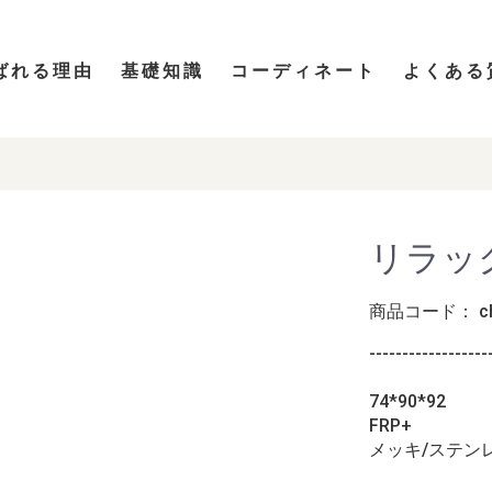
ばれる理由
基礎知識
コーディネート
よくある
リラック
商品コード：
c
------------------
74*90*92
FRP+
メッキ/ステン