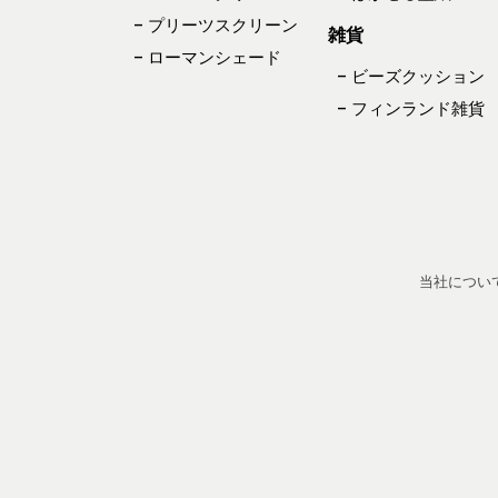
– プリーツスクリーン
雑貨
– ローマンシェード
– ビーズクッション
– フィンランド雑貨
当社につい