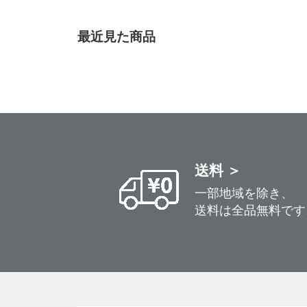
最近見た商品
送料 ＞
一部地域を除き、
送料は全品無料です