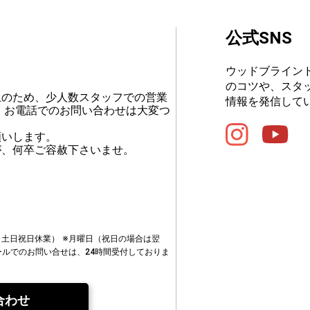
公式SNS
ウッドブライン
のコツや、スタ
止のため、少人数スタッフでの営業
情報を発信して
、お電話でのお問い合わせは大変つ
願いします。
が、何卒ご容赦下さいませ。
00（土日祝日休業）
※月曜日（祝日の場合は翌
ールでのお問い合せは、24時間受付しておりま
合わせ