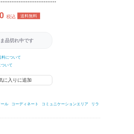
--------------------------------
0
送料無料
税込
ま品切れ中です
送料について
について
気に入りに追加
ツール
コーディネート
コミュニケーションエリア
リラ