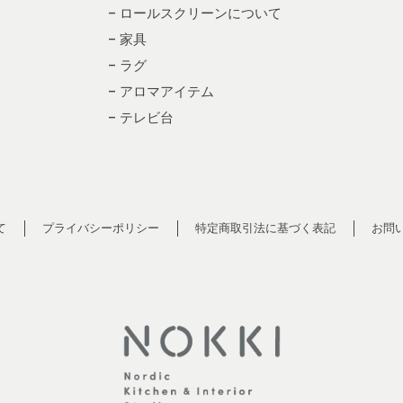
– ロールスクリーンについて
– 家具
– ラグ
– アロマアイテム
– テレビ台
て
プライバシーポリシー
特定商取引法に基づく表記
お問