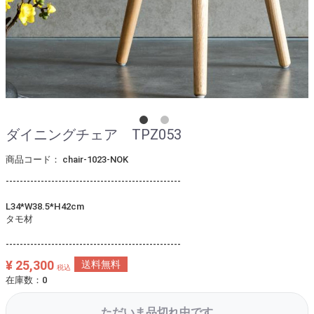
ダイニングチェア TPZ053
商品コード：
chair-1023-NOK
--------------------------------------------------
L34*W38.5*H42cm
タモ材
--------------------------------------------------
¥ 25,300
送料無料
税込
在庫数：0
ただいま品切れ中です