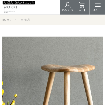
大口注文・法人さまはこちら
マイページ
カート
メニュー
HOME
全商品