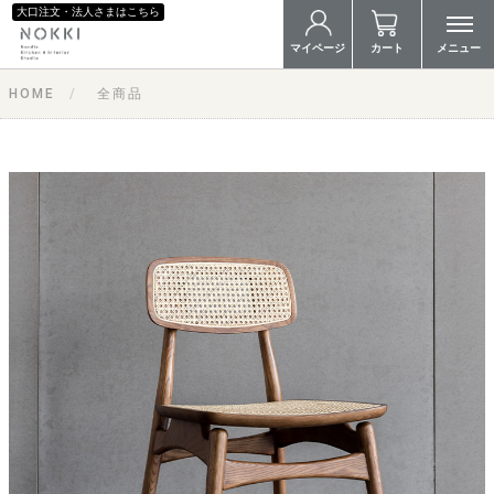
大口注文・法人さまはこちら
マイページ
カート
メニュー
HOME
全商品