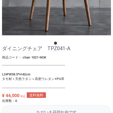
ダイニングチェア TPZ041-A
商品コード：
chair-1021-NOK
--------------------------------------------------
L34*W38.5*H42cm
タモ材＋天然ラタン＋高密ウレタン+PU革
--------------------------------------------------
¥ 44,000
送料無料
税込
在庫数：0
ただいま品切れ中です