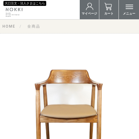
大口注文・法人さまはこちら
マイページ
カート
メニュー
HOME
全商品