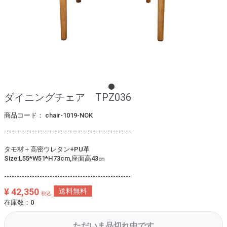
ダイニングチェア TPZ036
商品コード：
chair-1019-NOK
--------------------------------------------------
タモ材＋高密ウレタン+PU革
Size:L55*W51*H73cm,座面高43㎝
--------------------------------------------------
¥ 42,350
送料無料
税込
在庫数：0
ただいま品切れ中です