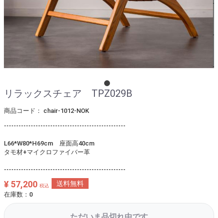
リラックスチェア TPZ029B
商品コード：
chair-1012-NOK
--------------------------------------------------
L66*W80*H69cm 座面高40cm
タモ材+マイクロファイバー革
--------------------------------------------------
¥ 57,200
送料無料
税込
在庫数：0
ただいま品切れ中です