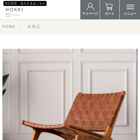
大口注文・法人さまはこちら
マイページ
カート
メニュー
HOME
全商品