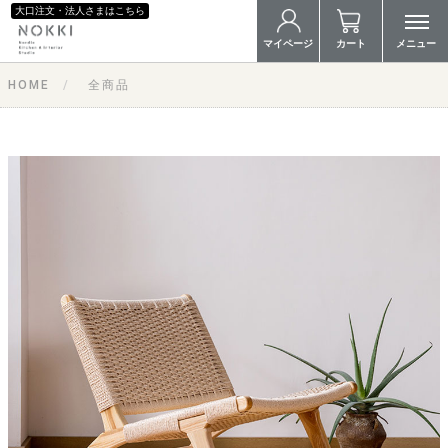
大口注文・法人さまはこちら
マイページ
カート
メニュー
HOME
全商品