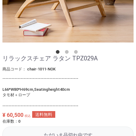
リラックスチェア ラタン TPZ029A
商品コード：
chair-1011-NOK
--------------------------------------------------
L66*W80*H69cm,Seatingheight40cm
タモ材＋ロープ
--------------------------------------------------
¥ 60,500
送料無料
税込
在庫数：0
ただいま品切れ中です