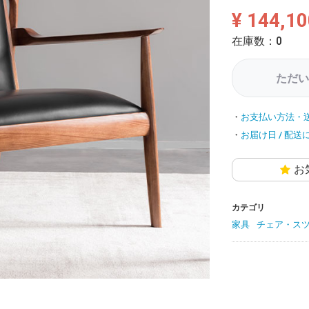
¥ 144,10
在庫数：0
ただい
お支払い方法・
お届け日 / 配送
お
カテゴリ
家具
チェア・ス