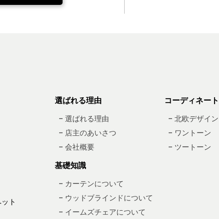
選ばれる理由
コーディネート
– 選ばれる理由
– 北欧デザイン
– 店主のあいさつ
– ワントーン
– 会社概要
– ツートーン
基礎知識
– カーテンについて
– ウッドブラインドについて
ペット
– イームズチェアについて