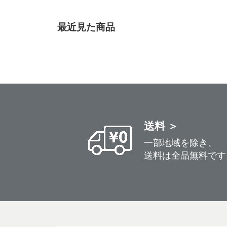
最近見た商品
送料 ＞
一部地域を除き、
送料は全品無料です