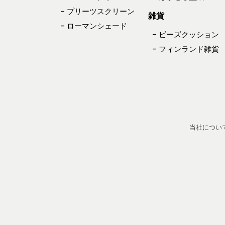
– プリーツスクリーン
雑貨
– ローマンシェード
– ビーズクッション
– フィンランド雑貨
当社につい