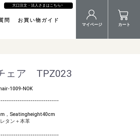
大口注文・法人さまはこちら
質問
お買い物ガイド
マイページ
カート
ェア TPZ023
hair-1009-NOK
--------------------------------
m，Seatingheight40cm
レタン＋本革
--------------------------------