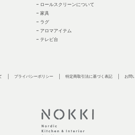
– ロールスクリーンについて
– 家具
– ラグ
– アロマアイテム
– テレビ台
て
プライバシーポリシー
特定商取引法に基づく表記
お問