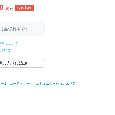
0
送料無料
税込
ま品切れ中です
送料について
について
気に入りに追加
ツール
コーディネート
コミュニケーションエリア