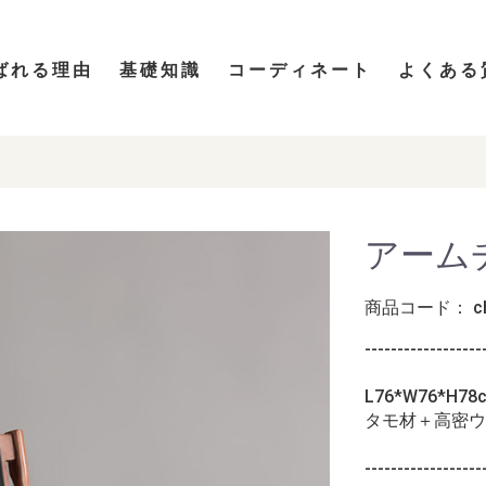
ばれる理由
基礎知識
コーディネート
よくある
アームチ
商品コード：
c
------------------
L76*W76*H78c
タモ材＋高密ウ
------------------