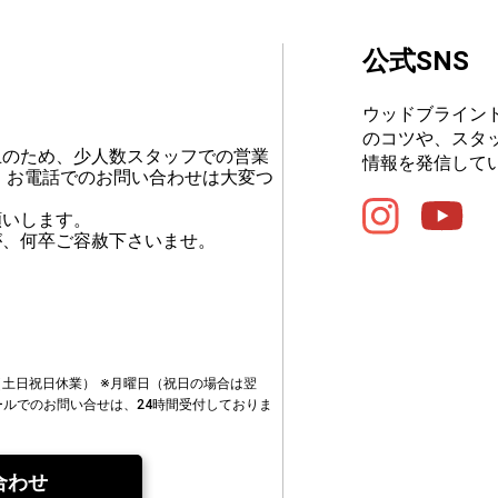
公式SNS
ウッドブライン
のコツや、スタ
止のため、少人数スタッフでの営業
情報を発信して
、お電話でのお問い合わせは大変つ
願いします。
が、何卒ご容赦下さいませ。
00（土日祝日休業）
※月曜日（祝日の場合は翌
ールでのお問い合せは、24時間受付しておりま
合わせ