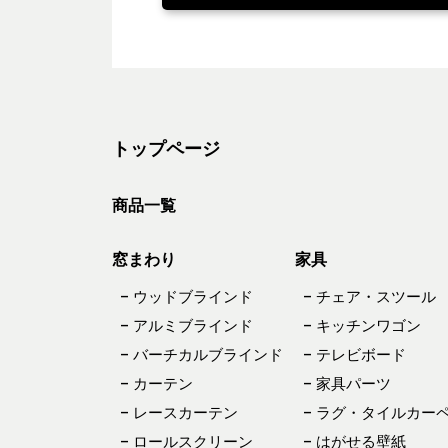
トップページ
商品一覧
窓まわり
家具
– ウッドブラインド
– チェア・スツール
– アルミブラインド
– キッチンワゴン
– バーチカルブラインド
– テレビボード
– カーテン
– 家具パーツ
– レースカーテン
– ラグ・タイルカー
– ロールスクリーン
– はがせる壁紙