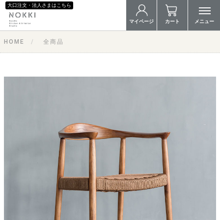
大口注文・法人さまはこちら
マイページ
カート
メニュー
HOME
全商品