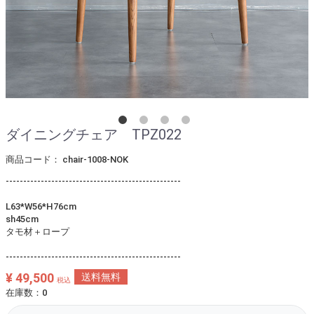
ダイニングチェア TPZ022
商品コード：
chair-1008-NOK
--------------------------------------------------
L63*W56*H76cm
sh45cm
タモ材＋ロープ
--------------------------------------------------
¥ 49,500
送料無料
税込
在庫数：0