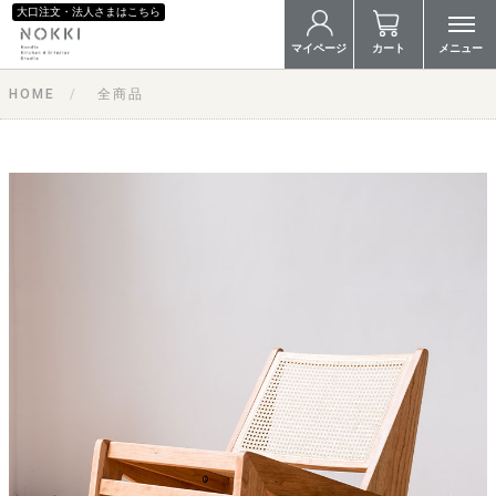
大口注文・法人さまはこちら
マイページ
カート
メニュー
HOME
全商品