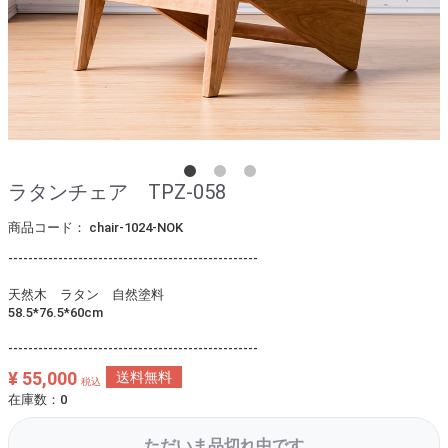
ラタンチェア TPZ-058
商品コード：
chair-1024-NOK
--------------------------------------------------
天然木 ラタン 自然塗料
58.5*76.5*60cm
--------------------------------------------------
¥ 55,000
送料無料
税込
在庫数：0
ただいま品切れ中です