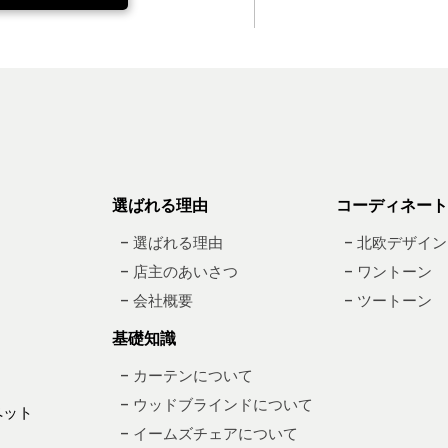
選ばれる理由
コーディネート
– 選ばれる理由
– 北欧デザイン
– 店主のあいさつ
– ワントーン
– 会社概要
– ツートーン
基礎知識
– カーテンについて
– ウッドブラインドについて
ペット
– イームズチェアについて