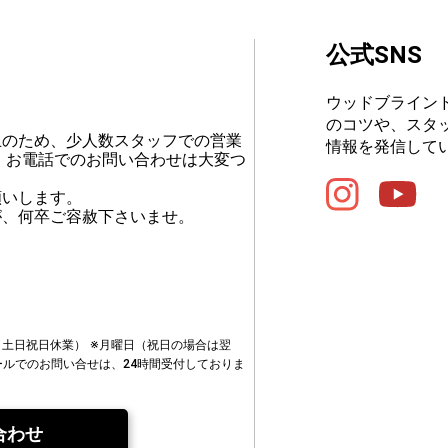
公式SNS
ウッドブライン
のコツや、スタ
止のため、少人数スタッフでの営業
情報を発信して
、お電話でのお問い合わせは大変つ
願いします。
が、何卒ご容赦下さいませ。
00（土日祝日休業）
※月曜日（祝日の場合は翌
ールでのお問い合せは、24時間受付しておりま
合わせ