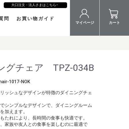
大口注文・法人さまはこちら
質問
お買い物ガイド
マイページ
カート
グチェア TPZ-034B
hair-1017-NOK
リッシュなデザインが特徴のダイニングチェ
でシンプルなデザインで、ダイニングルーム
を加えます。
もたれにより、長時間の食事も快適です。
、家族や友人との食事を楽しむのに最適で