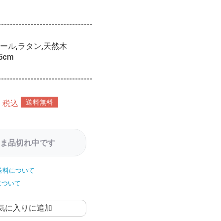
--------------------------------
ール,ラタン,天然木
5cm
--------------------------------
送料無料
税込
ま品切れ中です
送料について
について
気に入りに追加