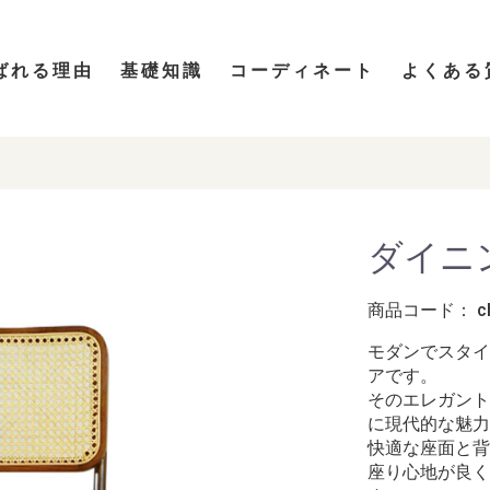
ばれる理由
基礎知識
コーディネート
よくある
ダイニン
商品コード：
c
モダンでスタイ
アです。
そのエレガント
に現代的な魅力
快適な座面と背
座り心地が良く