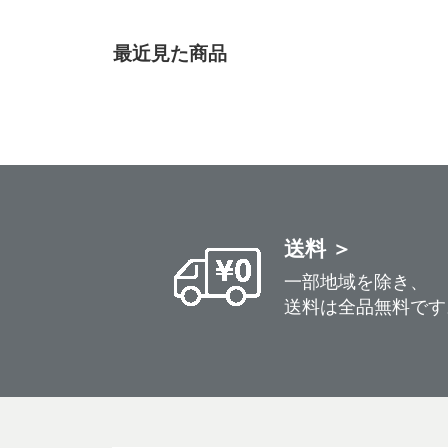
最近見た商品
送料 ＞
一部地域を除き、
送料は全品無料です