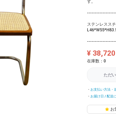
す。
------------------
ステンレススチ
L46*W55*H83.
------------------
¥ 38,720
在庫数：0
ただい
お支払い方法・
お届け日 / 配送
お