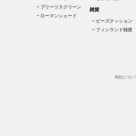
– プリーツスクリーン
雑貨
– ローマンシェード
– ビーズクッション
– フィンランド雑貨
当社につい