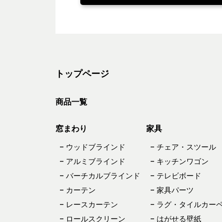
トップページ
商品一覧
窓まわり
家具
– ウッドブラインド
– チェア・スツール
– アルミブラインド
– キッチンワゴン
– バーチカルブラインド
– テレビボード
– カーテン
– 家具パーツ
– レースカーテン
– ラグ・タイルカー
– ロールスクリーン
– はがせる壁紙