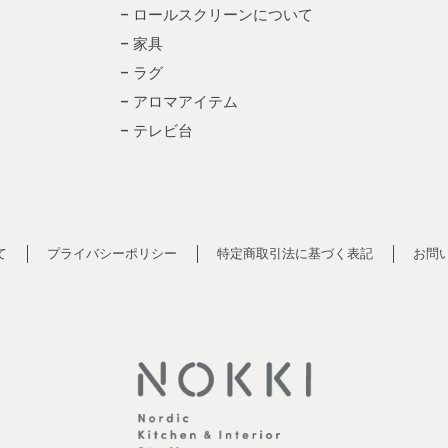
– ロールスクリーンについて
– 家具
– ラグ
– アロマアイテム
– テレビ台
て
プライバシーポリシー
特定商取引法に基づく表記
お問