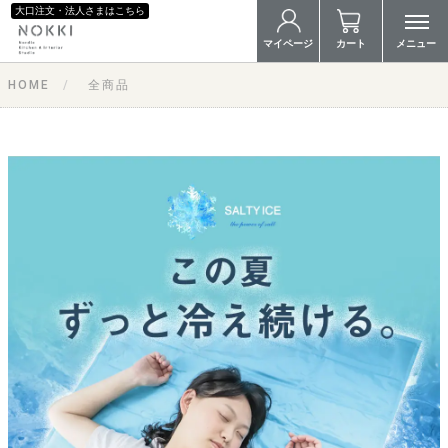
大口注文・法人さまはこちら
マイページ
カート
メニュー
HOME
全商品