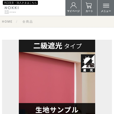
大口注文・法人さまはこちら
マイページ
カート
メニュー
HOME
全商品